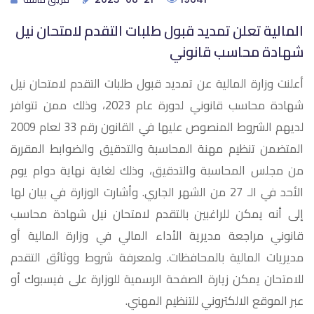
المالية تعلن تمديد قبول طلبات التقدم لامتحان نيل
شهادة محاسب قانوني
أعلنت وزارة المالية عن تمديد قبول طلبات التقدم لامتحان نيل
شهادة محاسب قانوني لدورة عام 2023، وذلك ممن تتوافر
لديهم الشروط المنصوص عليها في القانون رقم 33 لعام 2009
المتضمن تنظيم مهنة المحاسبة والتدقيق والضوابط المقررة
من مجلس المحاسبة والتدقيق، وذلك لغاية نهاية دوام يوم
الأحد في الـ 27 من الشهر الجاري. وأشارت الوزارة في بيان لها
إلى أنه يمكن للراغبين بالتقدم لامتحان نيل شهادة محاسب
قانوني مراجعة مديرية الأداء المالي في وزارة المالية أو
مديريات المالية بالمحافظات. ولمعرفة شروط ووثائق التقدم
للامتحان يمكن زيارة الصفحة الرسمية للوزارة على فيسبوك أو
عبر الموقع الالكتروني للتنظيم المهني.