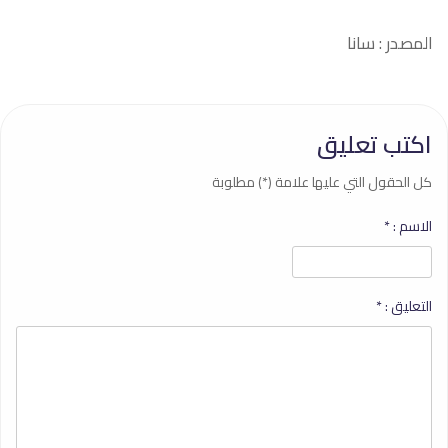
المصدر : سانا
اكتب تعليق
كل الحقول التي عليها علامة (*) مطلوبة
الاسم :
*
التعليق :
*