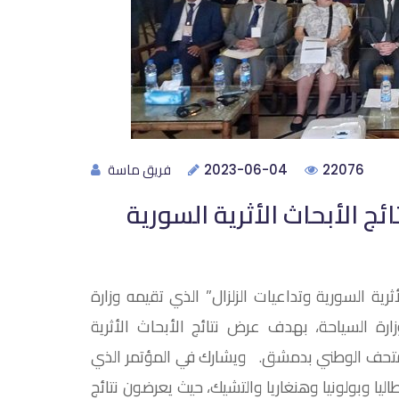
فريق ماسة
2023-06-04
22076
ئج الأبحاث الأثرية السورية
ثرية السورية وتداعيات الزلزال” الذي تقيمه وزارة
وزارة السياحة، بهدف عرض نتائج الأبحاث الأثرية
 المتحف الوطني بدمشق. ويشارك في المؤتمر الذي
يا وبولونيا وهنغاريا والتشيك، حيث يعرضون نتائج