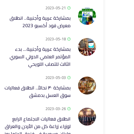
2023-05-21
بمشاركة عربية وأجنبية.. انطلاق
معرض فود أكسبو 2023
2023-05-18
بمشاركة عربية وأجنبية… بدء
المؤتمر العلمي الدولي السوري
الثالث للتصلب اللويحي
2023-05-03
بمشاركة ٣٠ نحالاً.. انطلاق فعاليات
سوق العسل بدمشق
2023-03-26
انطلاق فعاليات الاجتماع الرابع
لوزراء زراعة كل من الأردن والعراق
ولبنان وسورية في فندق الداما روز