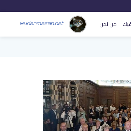
فيك
من نحن
Syrianmasah.net