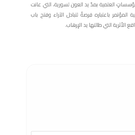
لمؤسساتٍ العلمية بمدّ يد العون لسورية، التي عانت
المؤتمر باعتباره فرصةٌ لتبادل الآراء وفتح باب
 الأثرية التي طالتها يد الإرهاب.