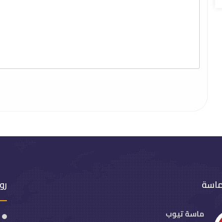
ماسة
رو
ماسة تيوب