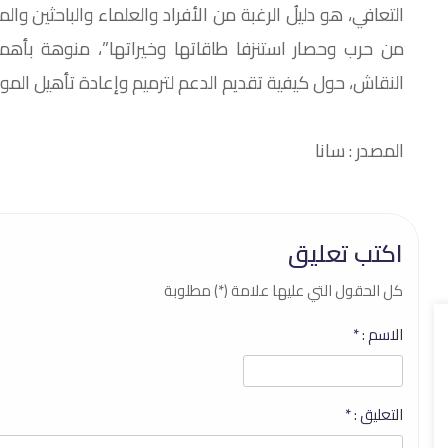
التعافي، هو دليلُ الرغبة من الأفراد والعلماء والباحثين وا
من حرب وحصار استنزفا طاقاتها وخيراتها”، منوهة بأهمية 
النقاش، حول كيفية تقديم الدعم لترميم وإعادة تأهيل المواقع
المصدر : سانا
اكتب تعليق
كل الحقول التي عليها علامة (*) مطلوبة
الاسم :
*
التعليق :
*