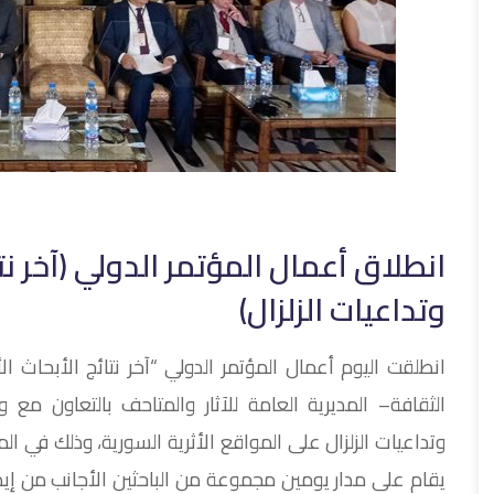
انطلاق أعمال المؤتمر الدولي (آخر نتا
وتداعيات الزلزال)
انطلقت اليوم أعمال المؤتمر الدولي “آخر نتائج الأبحاث الأ
الثقافة– المديرية العامة للآثار والمتاحف بالتعاون مع 
وتداعيات الزلزال على المواقع الأثرية السورية، وذلك في
يقام على مدار يومين مجموعة من الباحثين الأجانب من إيطال