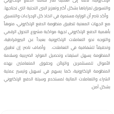
الإلكترونية، لافتاً إلى أهمية نشر ثقافة الدفع الإلكتروني
والتسويق لمزاياها بشكل أكبر وتعزيز البنى التحتية التي تحتاجها.
وأكد ناصر أن الوزارة مستمرة في اتخاذ كل الإجراءات والتنسيق
مع الجهات المعنية لتطبيق منظومة الدفع الإلكتروني، منوهاً
بأهمية الدفع الإلكتروني لجهة مواكبة مشروع التحول الرقمي
والتوجه نحو التعاملات الإلكترونية بعيداً عن البيروقراطية،
وتحقيقاً للشفافية في التعاملات. وأضاف ناصر: إن تطبيق
المنظومة يسهل استيفاء وتحصيل الموارد الضريبية وسلامة
الأموال للمستثمرين والزبائن وحقوق المتعاملين بهذه
المنظومة الإلكترونية، كما يسهم في تسهيل وتيسير عملية
الشراء والتعاملات المالية لمستخدم وسيلة الدفع الإلكتروني
بشكل آمن.