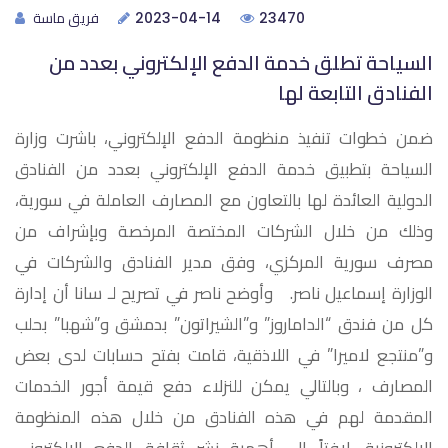
فريق ماسة
2023-04-14
23470
السياحة تطلق خدمة الدفع الإلكتروني بعدد من
الفنادق التابعة لها
ضمن خطوات تنفيذ منظومة الدفع الإلكتروني، باشرت وزارة
السياحة بتطبيق خدمة الدفع الإلكتروني بعدد من الفنادق
الدولية العائدة لها بالتعاون مع المصارف العاملة في سورية،
وذلك من خلال الشركات المختصة المرخصة وبإشراف من
مصرف سورية المركزي، وفق مدير الفنادق والشركات في
الوزارة إسماعيل ناصر. وأوضح ناصر في تصريح لـ سانا أن إدارة
كل من فندق “الداماروز” و”الشيراتون” بدمشق و”شهبا” بحلب
و”منتجع لاميرا” في اللاذقية، قامت بفتح حسابات لدى بعض
المصارف ، وبالتالي يمكن للنزلاء دفع قيمة أجور الخدمات
المقدمة لهم في هذه الفنادق من خلال هذه المنظومة