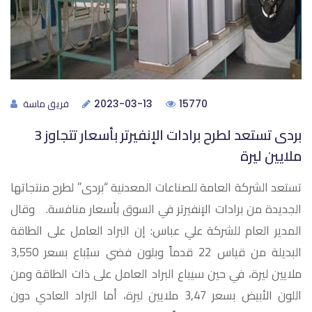
فريق ماسة
2023-03-13
15770
بردى تستعد لطرح برادات الإنفيرتر بأسعار تتجاوز 3
ملايين ليرة
تستعد الشركة العامة للصناعات المعدنية “بردى” لطرح منتجاتها
الجديدة من برادات الإنفيرتر في السوق بأسعار منافسة. وقال
المدير العام للشركة علي عباس: إن البراد العامل على الطاقة
البديلة من قياس 22 قدماً وبلون فضي سيُباع بسعر 3,550
ملايين ليرة، في حين سيباع البراد العامل على ذات الطاقة ومن
اللون الأبيض بسعر 3,47 ملايين ليرة، أما البراد العادي دون