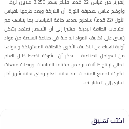
إنفيرتر من قياس 22 قدماً فيُباع بسعر 3,250 ملايين ليرة.
وأوضح عباس لصحيفة الثورة، أن الشركة وبعد طرحها للقياس
الأول (22 قدماً) ستطرح بعدها كافة القياسات بما يتناسب مع
احتياجات الطاقة البديلة، مشيرا إلى أن الأسعار تعتمد بشكل
رئيسي على تكاليف المواد الداخلة في صناعة السلعة من مواد
أولية ناهيك عن التكاليف الأخرى كالطاقة المستهلكة وسواها
من العوامل الصناعية. يذكر أن الشركة تخطط خلال العام
الحالي لإنتاج ٣ آلاف براد من مختلف القياسات، ووصلت مبيعات
الشركة لجميع المنتجات منذ بداية العام وحتى بداية شهر آذار
الجاري إلى ٢ مليار ليرة.
اكتب تعليق