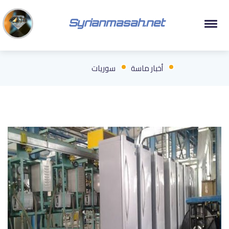
Syrianmasah.net
أخبار ماسة
سوريات