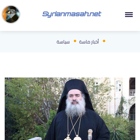
Syrianmasah.net
أخبار ماسة
سياسة