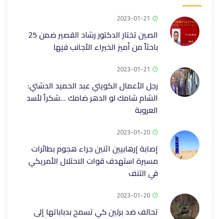
2023-01-21
الصين تختار الدكتور رشاد القصير ضمن 25
باحثاً من أميز الخبراء الأجانب فيها
2023-01-21
رجل الأعمال الكويتي عبد الحميد الدشتي:
الشام شامك لو الدهر ضامك …شكراً لأسد
العروبة
2023-01-20
إصابة إرهابيين اثنين جراء هجوم بطائرات
مسيرة استهدف قوات الاحتلال الأمريكي
في التنف
2023-01-20
تحالف ضد برلين كي تسمح بدباباتها إلى