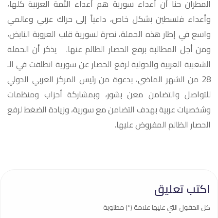
المطران حنا أن أعداء سورية هم أعداء الأمة العربية كلها،
وأعداء فلسطين بشكل خاص، داعياً إلى حراك عربي وعالمي
واسع في إطار هذه الحملة، نصرة لسورية قلب العروبة النابض،
ومن أجل المطالبة برفع الحصار الظالم عنها. يذكر أن الحملة
الشعبية العربية والدولية لرفع الحصار عن سورية انطلقت في الـ
28 من الشهر الماضي، بدعوة من رئيس المركز العربي الدولي
للتواصل والتضامن معن بشور، وبمشاركة أحزاب ومنظمات
وشخصيات عربية بهدف التضامن مع سورية، وزيادة الضغط لرفع
الحصار الظالم المفروض عليها.
اكتب تعليق
كل الحقول التي عليها علامة (*) مطلوبة