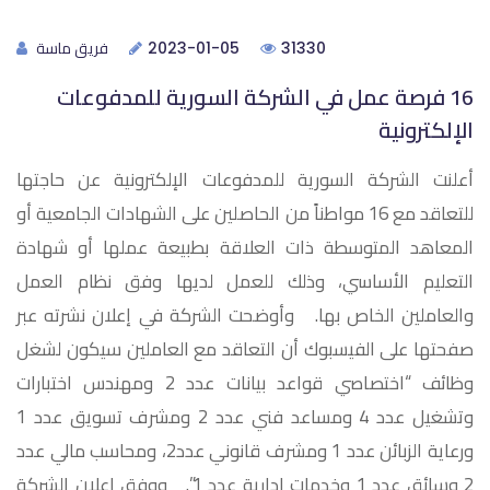
فريق ماسة
2023-01-05
31330
16 فرصة عمل في الشركة السورية للمدفوعات
الإلكترونية
أعلنت الشركة السورية للمدفوعات الإلكترونية عن حاجتها
للتعاقد مع 16 مواطناً من الحاصلين على الشهادات الجامعية أو
المعاهد المتوسطة ذات العلاقة بطبيعة عملها أو شهادة
التعليم الأساسي، وذلك للعمل لديها وفق نظام العمل
والعاملين الخاص بها. وأوضحت الشركة في إعلان نشرته عبر
صفحتها على الفيسبوك أن التعاقد مع العاملين سيكون لشغل
وظائف “اختصاصي قواعد بيانات عدد 2 ومهندس اختبارات
وتشغيل عدد 4 ومساعد فني عدد 2 ومشرف تسويق عدد 1
ورعاية الزبائن عدد 1 ومشرف قانوني عدد2، ومحاسب مالي عدد
2 وسائق عدد 1 وخدمات إدارية عدد 1”. ووفق إعلان الشركة