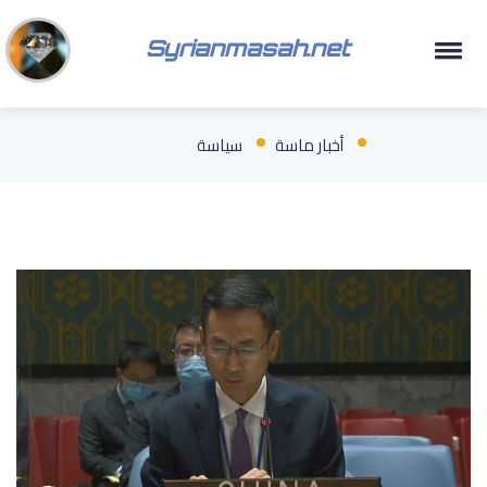
Syrianmasah.net
أخبار ماسة
سياسة