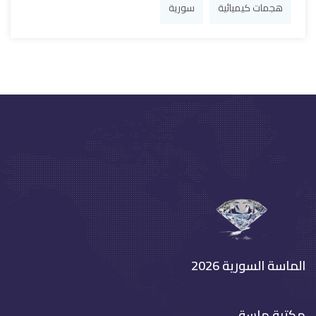
هجمات كيميائية
سورية
الماسة السورية 2026
مكتبة ماسة