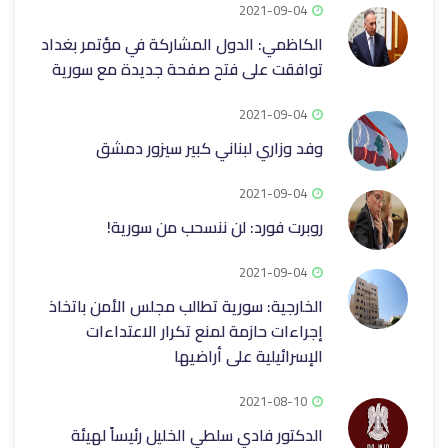
2021-09-04
الكاظمي: الدول المشاركة في مؤتمر بغداد
توافقت على فتح صفحة جديدة مع سورية
2021-09-04
وفد وزاري لبناني كبير سيزور دمشق
2021-09-04
روبرت فورد: لن ننسحب من سورية!
2021-09-04
الخارجية: سورية تطالب مجلس الأمن باتخاذ
إجراءات حازمة لمنع تكرار الاعتداءات
الإسرائيلية على أراضيها
2021-08-10
الدكتور فادي سلطي الخليل رئيساً لهيئة