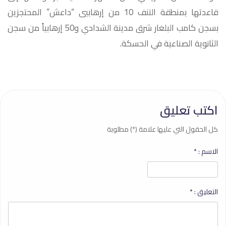
قاعدتها بمنطقة التنف 10 من إرهابيي “داعش” المحتجزين
بسجن كامب البلغار شرق مدينة الشدادي و50 إرهابياً من سجن
الثانوية الصناعية في الحسكة.
اكتب تعليق
كل الحقول التي عليها علامة (*) مطلوبة
الاسم :
*
التعليق :
*