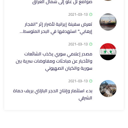
صوامع تل علو إلى شمال العراق
2021-03-13
تعرض سفينة إيرانية لأضرار إثر "انفجار
إرهابي" استهدفها في البحر المتوسط...
2021-03-13
مصدر إعلامي سوري يكذب الشائعات
والأخبار عن مباحثات ومفاوضات سرية بين
سورية والكيان الصهيوني
2021-03-13
بدء استثمار وإنتاج الحجر البازلتي بريف حماة
الشرقي