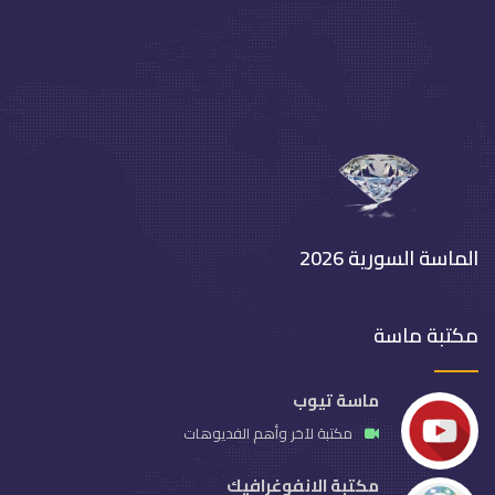
الماسة السورية 2026
مكتبة ماسة
ماسة تيوب
مكتبة لآخر وأهم الفديوهات
مكتبة الانفوغرافيك