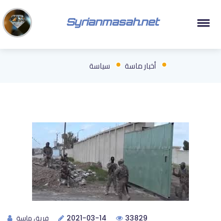
Syrianmasah.net
أخبار ماسة
سياسة
فريق ماسة
2021-03-14
33829