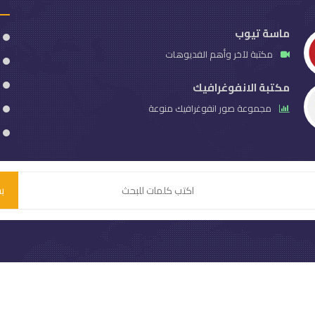
ماسة تيوب
مكتبة لآخر وأهم الفديوهات
مكتبة الانفوغرافيك
مجموعة صور انفوغرافيك منوعة
ب
الماسة السورية
. موقع إخباري شامل
© 2026