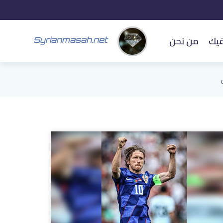
فيك
من نحن
Syrianmasah.net