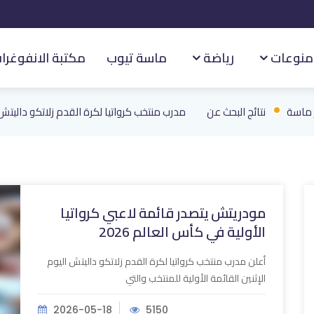
منوعات
رياضة
ماسة تيوب
مكتبة الانفوغرا
ر ماسة
نتائج البحث عن
مدرب منتخب كرواتيا لكرة القدم زلاتكو داليتش
مودريتش يتصدر قائمة لاعبي كرواتيا
الأولية في كأس العالم ‌‏2026‏
أعلن مدرب منتخب كرواتيا لكرة القدم زلاتكو داليتش اليوم
‏الإثنين القائمة الأولية للمنتخب والتي
2026-05-18
5150