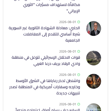
مكافأة لاستهداف مسيّرات "الثوري
الإيراني"
2026-08-01
الحلبي: معادلة الشهادة الثانوية غير السورية
شرط أساسي للتقدم إلى ‌‏المفاضلات
الجامعية‏
2026-08-01
قوات الاحتلال الإسرائيلي تتوغل في منطقة
وادي الرقاد ‏بريف درعا الغربي‎
2026-08-01
واشنطن تحذر رعاياها في الشرق الأوسط
وخارجه وسفارات أمريكية في المنطقة تصدر
تنبيهات جديدة
2026-08-01
السفير دياب يسلم أوراق اعتماده مندوباً