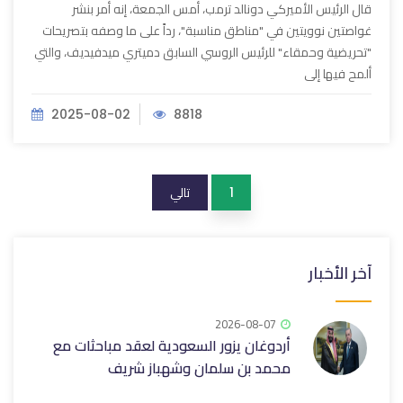
قال الرئيس الأميركي دونالد ترمب، أمس الجمعة، إنه أمر بنشر
غواصتين نوويتين في "مناطق مناسبة"، رداً على ما وصفه بتصريحات
"تحريضية وحمقاء" للرئيس الروسي السابق دميتري ميدفيديف، والتي
ألمح فيها إلى
2025-08-02
8818
تالي
1
آخر الأخبار
2026-08-07
أردوغان يزور السعودية لعقد مباحثات مع
محمد بن سلمان وشهباز شريف