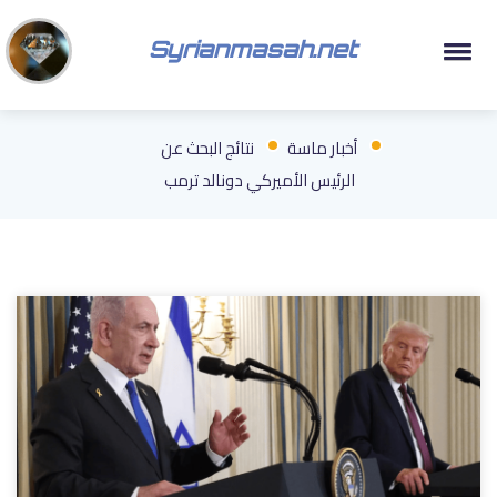
Syrianmasah.net
أخبار ماسة
نتائج البحث عن
الرئيس الأميركي دونالد ترمب