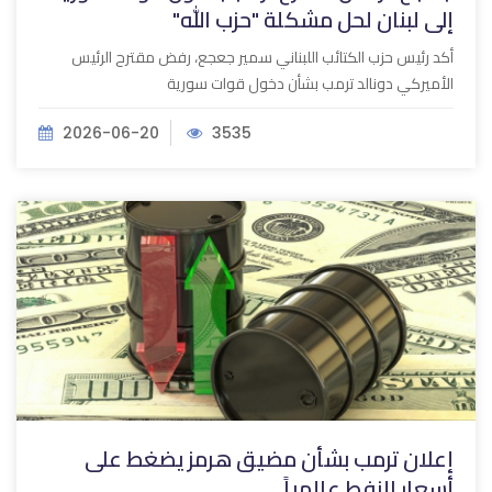
إلى لبنان لحل مشكلة "حزب الله"
أكد رئيس حزب الكتائب اللبناني سمير جعجع، رفض مقترح الرئيس
الأميركي دونالد ترمب بشأن دخول قوات سورية
2026-06-20
3535
إعلان ترمب بشأن مضيق هرمز يضغط على
أسعار النفط عالمياً