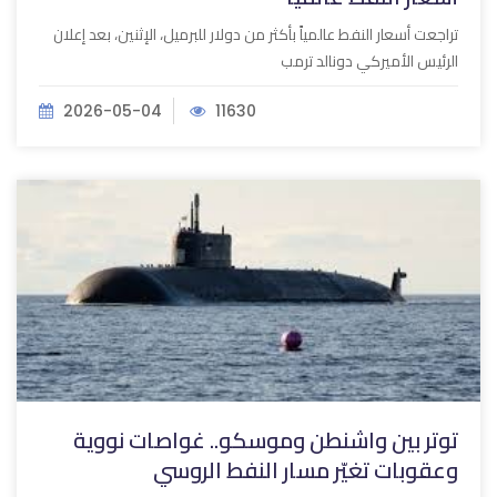
تراجعت أسعار النفط عالمياً بأكثر من دولار للبرميل، الإثنين، بعد إعلان
الرئيس الأميركي دونالد ترمب
2026-05-04
11630
توتر بين واشنطن وموسكو.. غواصات نووية
وعقوبات تغيّر مسار النفط الروسي